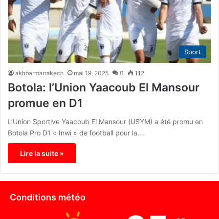
Sport
akhbarmarrakech
mai 19, 2025
0
112
Botola: l’Union Yaacoub El Mansour
promue en D1
L’Union Sportive Yaacoub El Mansour (USYM) a été promu en
Botola Pro D1 « Inwi » de football pour la…
Lire la suite »
Conditions météo