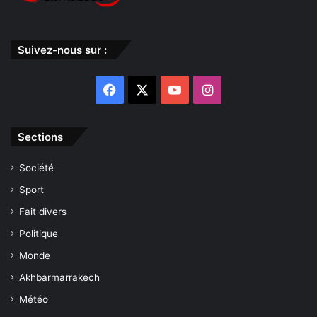
Suivez-nous sur :
Facebook
X
YouTube
Instagram
Sections
Société
Sport
Fait divers
Politique
Monde
Akhbarmarrakech
Météo