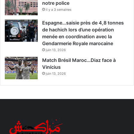
notre police
il y a 3 semaines
Espagne…saisie près de 4,8 tonnes
de hachich lors d’une opération
menée en coordination avec la
Gendarmerie Royale marocaine
juin 13, 2026
Match Brésil Maroc…Diaz face à
Vinícius
juin 13, 2026