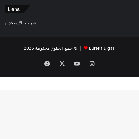
t
Liens
é
شروط الاستخدام
جميع الحقوق محفوظة 2025 © |
Eureka Digital
Facebook
X
YouTube
Instagram