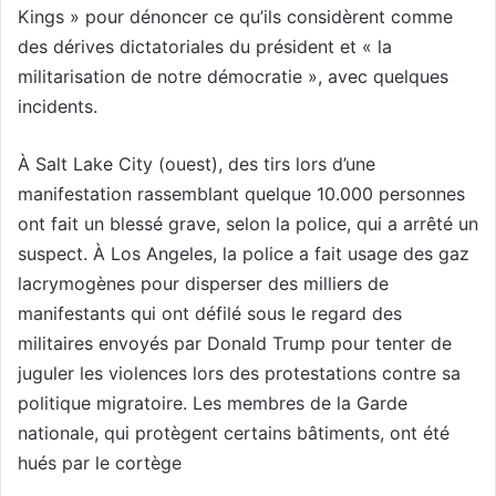
Kings » pour dénoncer ce qu’ils considèrent comme
des dérives dictatoriales du président et « la
militarisation de notre démocratie », avec quelques
incidents.
À Salt Lake City (ouest), des tirs lors d’une
manifestation rassemblant quelque 10.000 personnes
ont fait un blessé grave, selon la police, qui a arrêté un
suspect. À Los Angeles, la police a fait usage des gaz
lacrymogènes pour disperser des milliers de
manifestants qui ont défilé sous le regard des
militaires envoyés par Donald Trump pour tenter de
juguler les violences lors des protestations contre sa
politique migratoire. Les membres de la Garde
nationale, qui protègent certains bâtiments, ont été
hués par le cortège