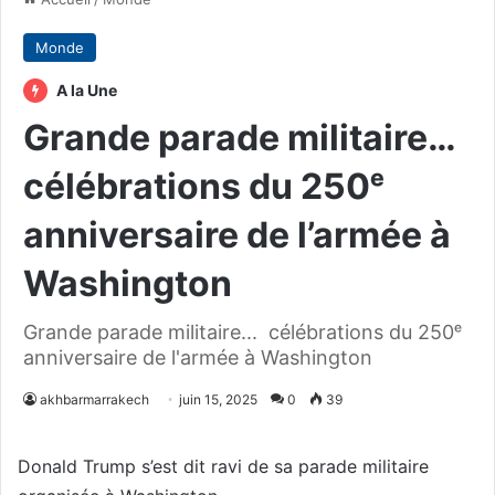
Monde
A la Une
Grande parade militaire…
célébrations du 250ᵉ
anniversaire de l’armée à
Washington
Grande parade militaire... célébrations du 250ᵉ
anniversaire de l'armée à Washington
akhbarmarrakech
juin 15, 2025
0
39
Donald Trump s’est dit ravi de sa parade militaire