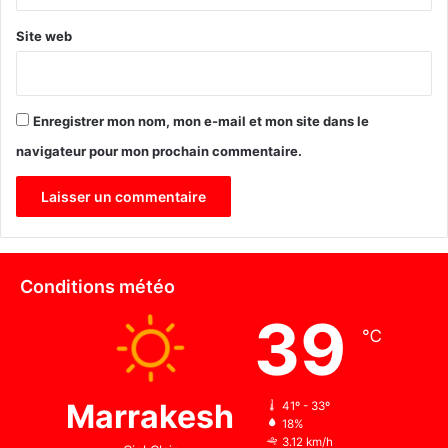
Site web
Enregistrer mon nom, mon e-mail et mon site dans le
navigateur pour mon prochain commentaire.
Conditions météo
39
℃
Marrakesh
41º - 33º
18%
3.12 km/h