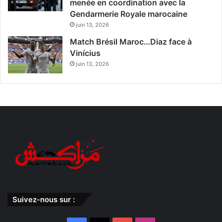
menée en coordination avec la
Gendarmerie Royale marocaine
juin 13, 2026
Match Brésil Maroc…Diaz face à
Vinícius
juin 13, 2026
Suivez-nous sur :