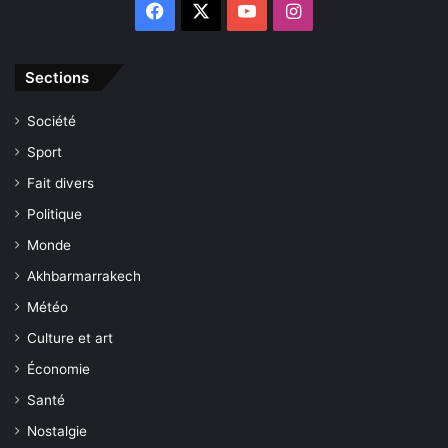
Facebook
X
YouTube
Instagram
Sections
Société
Sport
Fait divers
Politique
Monde
Akhbarmarrakech
Météo
Culture et art
Économie
Santé
Nostalgie