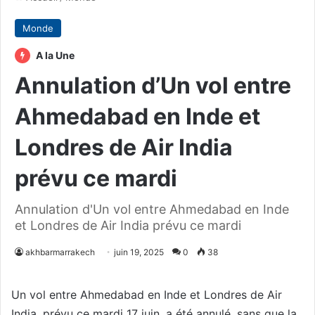
Monde
A la Une
Annulation d’Un vol entre
Ahmedabad en Inde et
Londres de Air India
prévu ce mardi
Annulation d'Un vol entre Ahmedabad en Inde
et Londres de Air India prévu ce mardi
akhbarmarrakech
juin 19, 2025
0
38
Un vol entre Ahmedabad en Inde et Londres de Air
India, prévu ce mardi 17 juin, a été annulé, sans que la