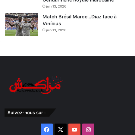
juin 13, 2026
Match Brésil Maroc…Diaz face à
Vinícius
juin 13, 2026
Suivez-nous sur :
Facebook
X
YouTube
Instagram