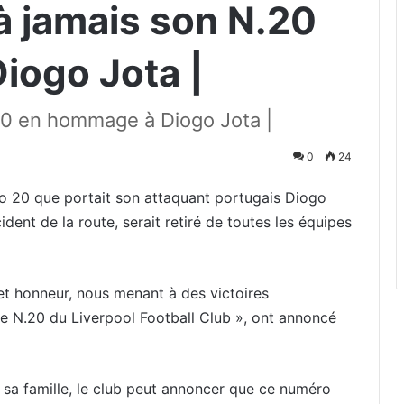
 à jamais son N.20
iogo Jota |
.20 en hommage à Diogo Jota |
0
24
o 20 que portait son attaquant portugais Diogo
ent de la route, serait retiré de toutes les équipes
é et honneur, nous menant à des victoires
le N.20 du Liverpool Football Club », ont annoncé
 sa famille, le club peut annoncer que ce numéro