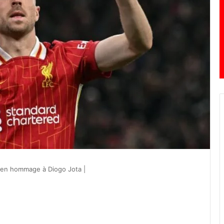
0 en hommage à Diogo Jota |