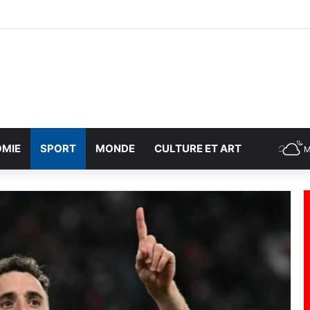
MIE
SPORT
MONDE
CULTURE ET ART
M