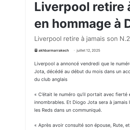
Liverpool retire
en hommage à D
Liverpool retire à jamais son N
akhbarmarrakech
juillet 12, 2025
Liverpool a annoncé vendredi que le numér
Jota, décédé au début du mois dans un accid
du club anglais
« C’était le numéro qu’il portait avec fiert
innombrables. Et Diogo Jota sera à jamais 
les Reds dans un communiqué.
« Après avoir consulté son épouse, Rute, et