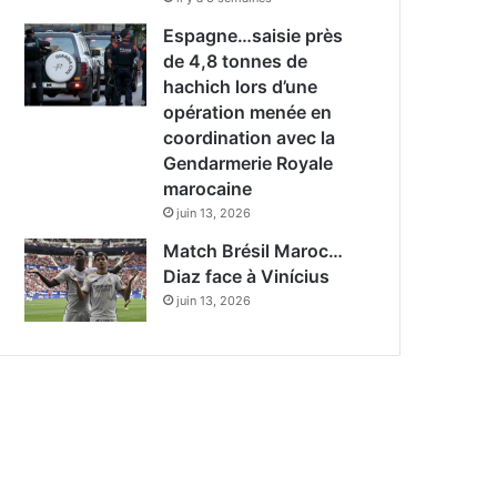
Espagne…saisie près
de 4,8 tonnes de
hachich lors d’une
opération menée en
coordination avec la
Gendarmerie Royale
marocaine
juin 13, 2026
Match Brésil Maroc…
Diaz face à Vinícius
juin 13, 2026