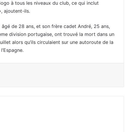
ogo à tous les niveaux du club, ce qui inclut
, ajoutent-ils.
it âgé de 28 ans, et son frère cadet André, 25 ans,
ième division portugaise, ont trouvé la mort dans un
illet alors qu’ils circulaient sur une autoroute de la
 l’Espagne.