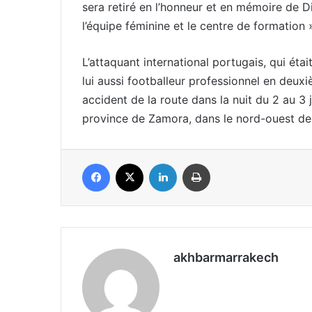
sera retiré en l’honneur et en mémoire de Di
l’équipe féminine et le centre de formation »
L’attaquant international portugais, qui éta
lui aussi footballeur professionnel en deux
accident de la route dans la nuit du 2 au 3 ju
province de Zamora, dans le nord-ouest de
Facebook
X
Linkedin
Imprimer
akhbarmarrakech