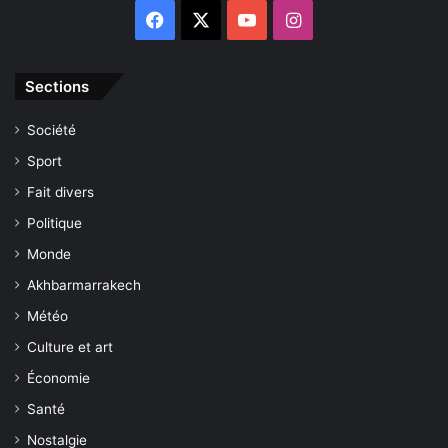
Facebook
X
YouTube
Instagram
Sections
Société
Sport
Fait divers
Politique
Monde
Akhbarmarrakech
Météo
Culture et art
Économie
Santé
Nostalgie