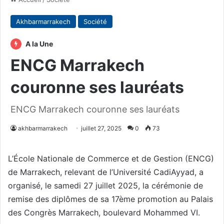
Akhbarmarrakech
Société
A la Une
ENCG Marrakech
couronne ses lauréats
ENCG Marrakech couronne ses lauréats
akhbarmarrakech
juillet 27, 2025
0
73
L’École Nationale de Commerce et de Gestion (ENCG)
de Marrakech, relevant de l’Université CadiAyyad, a
organisé, le samedi 27 juillet 2025, la cérémonie de
remise des diplômes de sa 17ème promotion au Palais
des Congrès Marrakech, boulevard Mohammed VI.