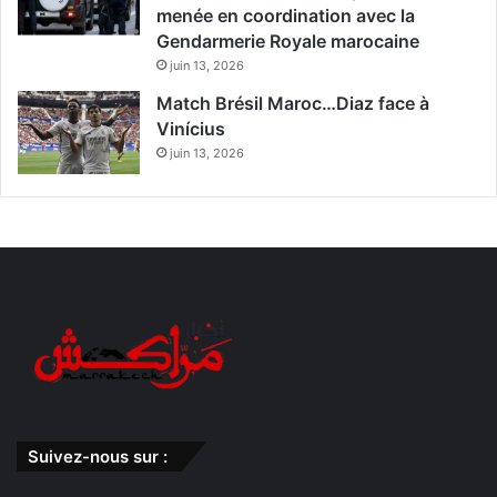
menée en coordination avec la
Gendarmerie Royale marocaine
juin 13, 2026
Match Brésil Maroc…Diaz face à
Vinícius
juin 13, 2026
Suivez-nous sur :