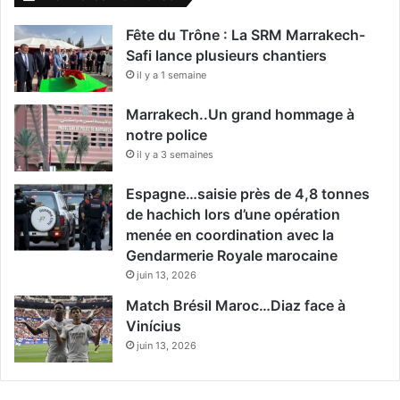
Fête du Trône : La SRM Marrakech-
Safi lance plusieurs chantiers
il y a 1 semaine
Marrakech..Un grand hommage à
notre police
il y a 3 semaines
Espagne…saisie près de 4,8 tonnes
de hachich lors d’une opération
menée en coordination avec la
Gendarmerie Royale marocaine
juin 13, 2026
Match Brésil Maroc…Diaz face à
Vinícius
juin 13, 2026