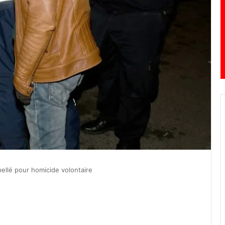
ellé pour homicide volontaire