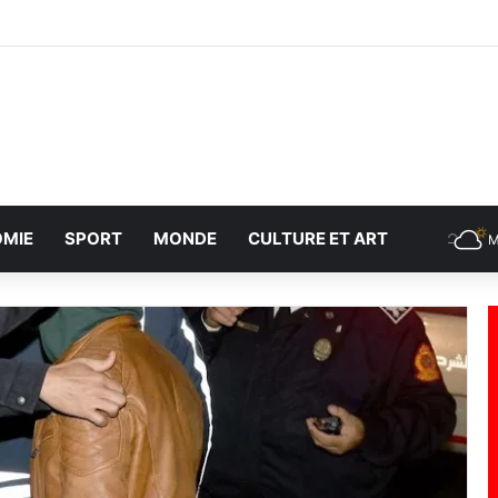
MIE
SPORT
MONDE
CULTURE ET ART
M