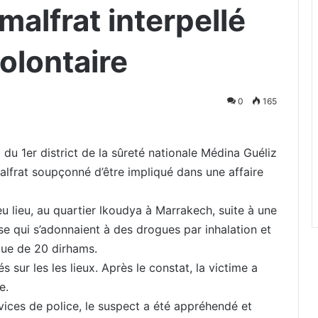
alfrat interpellé
olontaire
0
165
t du 1er district de la sûreté nationale Médina Guéliz
malfrat soupçonné d’être impliqué dans une affaire
u lieu, au quartier lkoudya à Marrakech, suite à une
use qui s’adonnaient à des drogues par inhalation et
ue de 20 dirhams.
s sur les les lieux. Après le constat, la victime a
e.
vices de police, le suspect a été appréhendé et