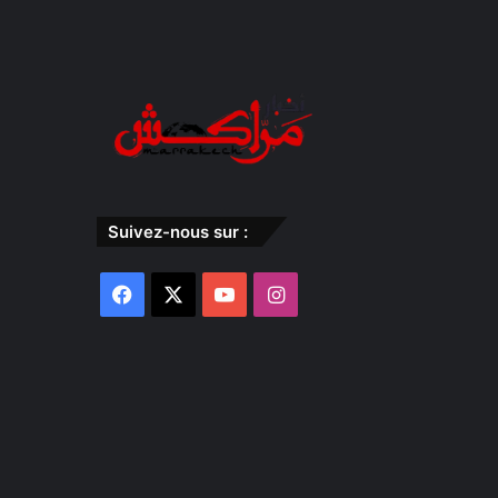
Suivez-nous sur :
Facebook
X
YouTube
Instagram