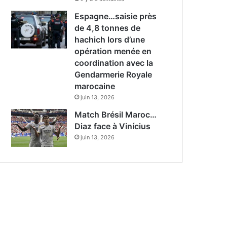
Espagne…saisie près
de 4,8 tonnes de
hachich lors d’une
opération menée en
coordination avec la
Gendarmerie Royale
marocaine
juin 13, 2026
Match Brésil Maroc…
Diaz face à Vinícius
juin 13, 2026