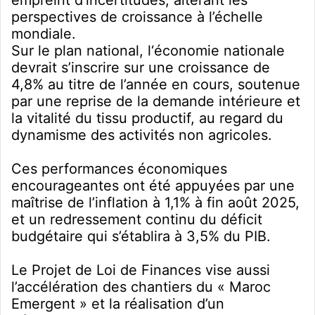
perspectives de croissance à l’échelle
mondiale.
Sur le plan national, l‘économie nationale
devrait s’inscrire sur une croissance de
4,8% au titre de l’année en cours, soutenue
par une reprise de la demande intérieure et
la vitalité du tissu productif, au regard du
dynamisme des activités non agricoles.
Ces performances économiques
encourageantes ont été appuyées par une
maîtrise de l’inflation à 1,1% à fin août 2025,
et un redressement continu du déficit
budgétaire qui s’établira à 3,5% du PIB.
Le Projet de Loi de Finances vise aussi
l’accélération des chantiers du « Maroc
Emergent » et la réalisation d’un