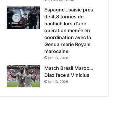
Espagne…saisie près
de 4,8 tonnes de
hachich lors d’une
opération menée en
coordination avec la
Gendarmerie Royale
marocaine
juin 13, 2026
Match Brésil Maroc…
Diaz face à Vinícius
juin 13, 2026