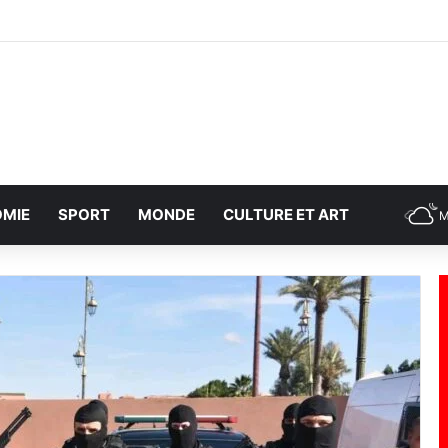
MIE
SPORT
MONDE
CULTURE ET ART
M