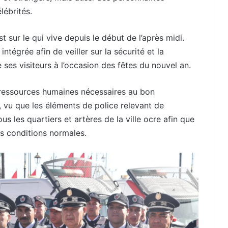
lébrités.
 sur le qui vive depuis le début de l’après midi.
intégrée afin de veiller sur la sécurité et la
e ses visiteurs à l’occasion des fêtes du nouvel an.
s ressources humaines nécessaires au bon
 vu que les éléments de police relevant de
us les quartiers et artères de la ville ocre afin que
es conditions normales.