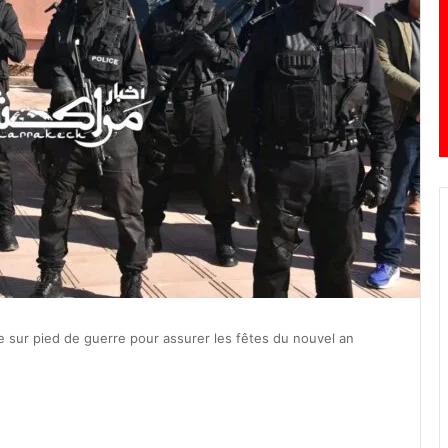
 sur pied de guerre pour assurer les fêtes du nouvel an