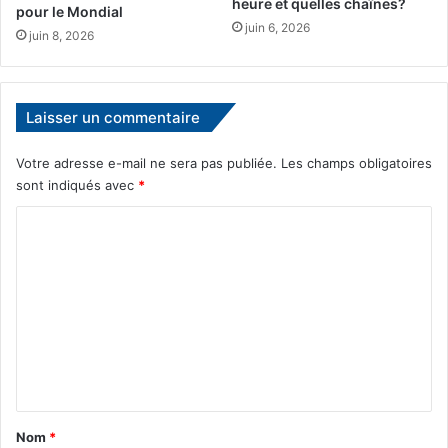
heure et quelles chaînes?
A
o
pour le Mondial
l
juin 6, 2026
m
juin 8, 2026
-
e
F
i
t
Laisser un commentaire
r
Votre adresse e-mail ne sera pas publiée.
Les champs obligatoires
sont indiqués avec
*
C
o
m
m
e
n
t
a
Nom
*