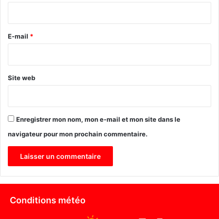
i
r
e
E-mail
*
*
Site web
Enregistrer mon nom, mon e-mail et mon site dans le
navigateur pour mon prochain commentaire.
Conditions météo