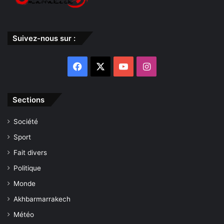
Suivez-nous sur :
Facebook
X
YouTube
Instagram
Sections
Société
Sport
Fait divers
Politique
Monde
Akhbarmarrakech
Météo