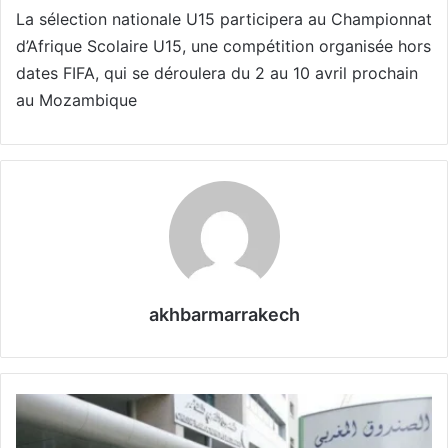
La sélection nationale U15 participera au Championnat
d’Afrique Scolaire U15, une compétition organisée hors
dates FIFA, qui se déroulera du 2 au 10 avril prochain
au Mozambique
akhbarmarrakech
C
M
R