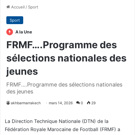
Accueil
/
Sport
Sport
A la Une
FRMF….Programme des
sélections nationales des
jeunes
FRMF....Programme des sélections nationales
des jeunes
akhbarmarrakech
mars 14, 2026
0
29
La Direction Technique Nationale (DTN) de la
Fédération Royale Marocaine de Football (FRMF) a