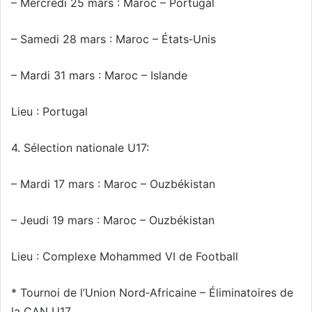
– Mercredi 25 mars : Maroc – Portugal
– Samedi 28 mars : Maroc – États‑Unis
– Mardi 31 mars : Maroc – Islande
Lieu : Portugal
4. Sélection nationale U17:
– Mardi 17 mars : Maroc – Ouzbékistan
– Jeudi 19 mars : Maroc – Ouzbékistan
Lieu : Complexe Mohammed VI de Football
* Tournoi de l’Union Nord‑Africaine – Éliminatoires de
la CAN U17