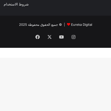
شروط الاستخدام
جميع الحقوق محفوظة 2025 © |
Eureka Digital
Facebook
X
YouTube
Instagram