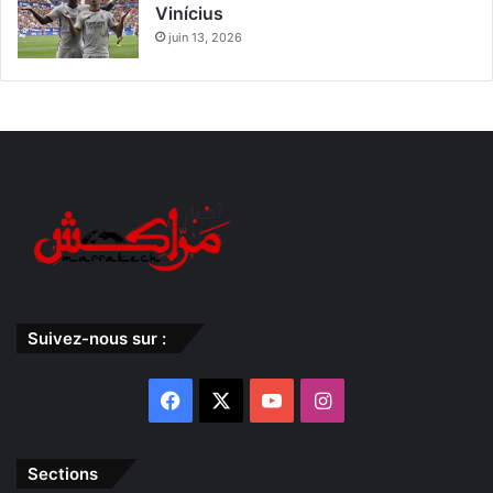
Vinícius
juin 13, 2026
Suivez-nous sur :
Facebook
X
YouTube
Instagram
Sections