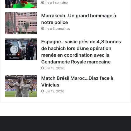
il y a 1 semaine
Marrakech..Un grand hommage à
notre police
il y a 3 semaines
Espagne…saisie près de 4,8 tonnes
de hachich lors d’une opération
menée en coordination avec la
Gendarmerie Royale marocaine
juin 13, 2026
Match Brésil Maroc…Diaz face à
Vinícius
juin 13, 2026