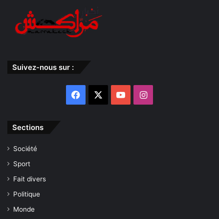
Suivez-nous sur :
Facebook
X
YouTube
Instagram
Sections
Société
Sport
Fait divers
Politique
Monde