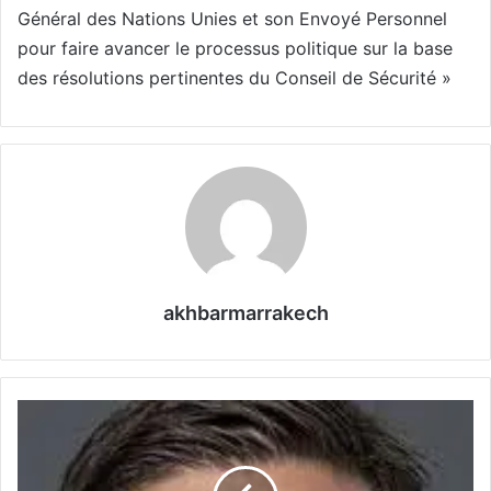
Général des Nations Unies et son Envoyé Personnel
pour faire avancer le processus politique sur la base
des résolutions pertinentes du Conseil de Sécurité »
akhbarmarrakech
A
l
o
n