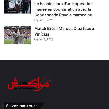
de hachich lors d’une opération
menée en coordination avec la
Gendarmerie Royale marocaine
juin 13, 2026
Match Brésil Maroc…Diaz face à
Vinícius
juin 13, 2026
Suivez-nous sur :