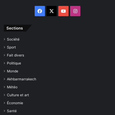
Facebook
X
YouTube
Instagram
Sections
Société
Sport
Fait divers
Politique
Monde
Akhbarmarrakech
Météo
Culture et art
Économie
Santé