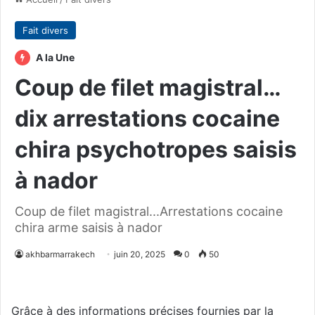
Fait divers
A la Une
Coup de filet magistral…
dix arrestations cocaine
chira psychotropes saisis
à nador
Coup de filet magistral...Arrestations cocaine
chira arme saisis à nador
akhbarmarrakech
juin 20, 2025
0
50
Grâce à des informations précises fournies par la