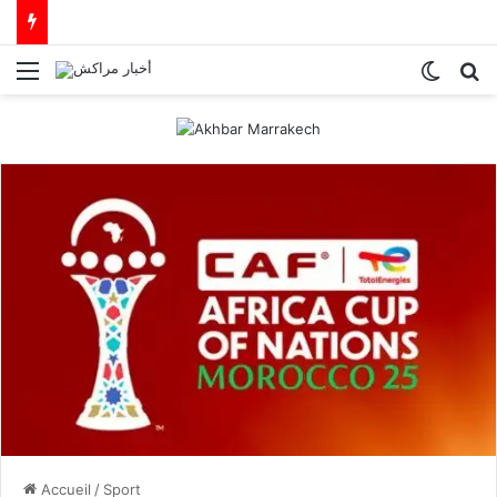
Menu
Switch
R
Accueil
/
Sport