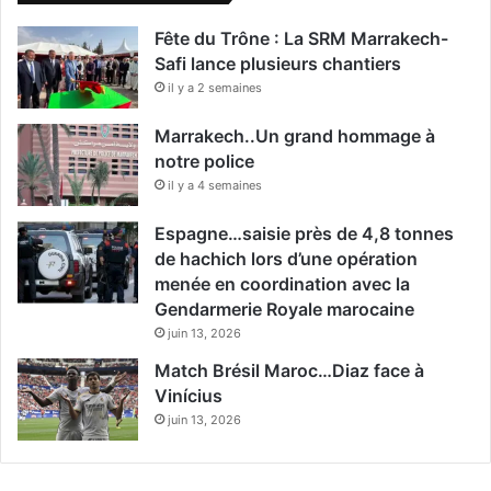
Fête du Trône : La SRM Marrakech-
Safi lance plusieurs chantiers
il y a 2 semaines
Marrakech..Un grand hommage à
notre police
il y a 4 semaines
Espagne…saisie près de 4,8 tonnes
de hachich lors d’une opération
menée en coordination avec la
Gendarmerie Royale marocaine
juin 13, 2026
Match Brésil Maroc…Diaz face à
Vinícius
juin 13, 2026