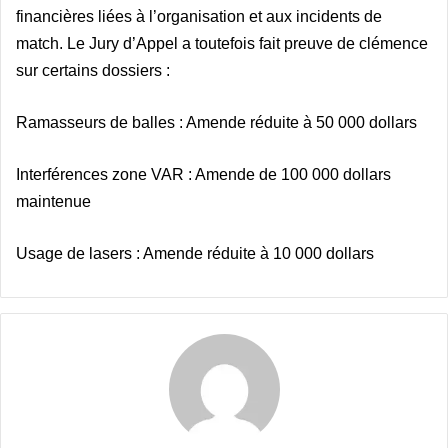
financières liées à l’organisation et aux incidents de
match. Le Jury d’Appel a toutefois fait preuve de clémence
sur certains dossiers :
Ramasseurs de balles : Amende réduite à 50 000 dollars
Interférences zone VAR : Amende de 100 000 dollars
maintenue
Usage de lasers : Amende réduite à 10 000 dollars