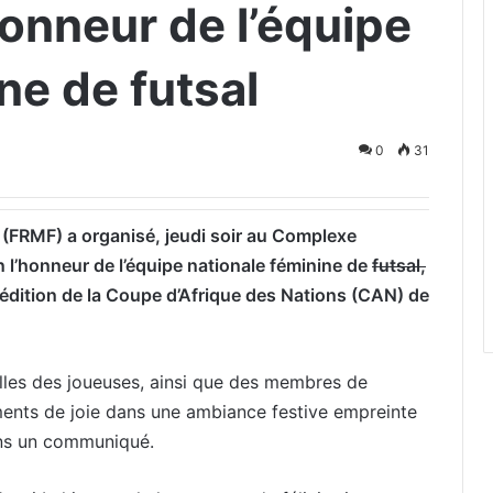
honneur de l’équipe
ne de futsal
0
31
 (FRMF) a organisé, jeudi soir au Complexe
 l’honneur de l’équipe nationale féminine de
futsal,
 édition de la Coupe d’Afrique des Nations (CAN) de
lles des joueuses, ainsi que des membres de
ments de joie dans une ambiance festive empreinte
ans un communiqué.