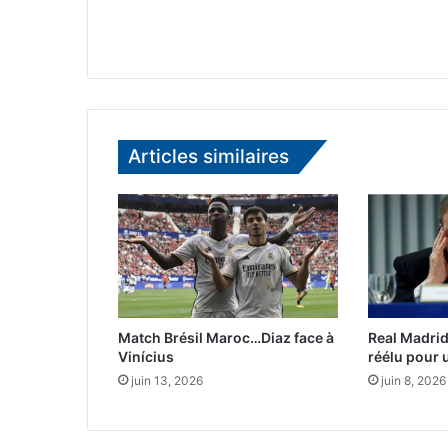
Articles similaires
Match Brésil Maroc…Diaz face à
Real Madri
Vinícius
réélu pour 
juin 13, 2026
juin 8, 2026