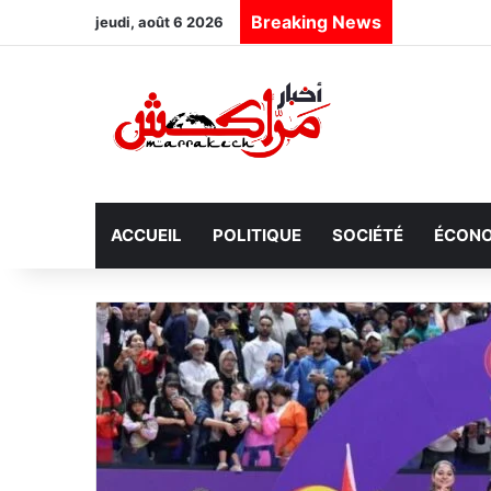
Breaking News
jeudi, août 6 2026
ACCUEIL
POLITIQUE
SOCIÉTÉ
ÉCONO