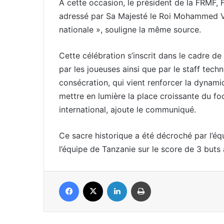
À cette occasion, le président de la FRMF, F
adressé par Sa Majesté le Roi Mohammed VI
nationale », souligne la même source.
Cette célébration s’inscrit dans le cadre de
par les joueuses ainsi que par le staff tech
consécration, qui vient renforcer la dynami
mettre en lumière la place croissante du fo
international, ajoute le communiqué.
Ce sacre historique a été décroché par l’équ
l’équipe de Tanzanie sur le score de 3 buts 
Facebook
X
Linkedin
Imprimer