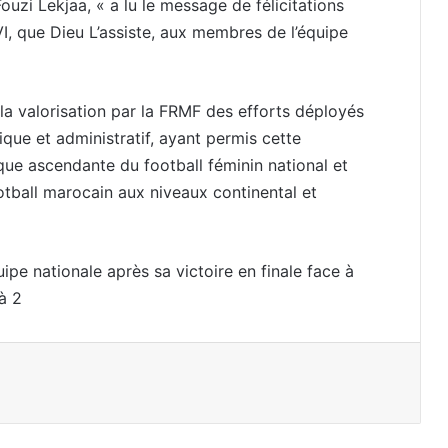
ouzi Lekjaa, « a lu le message de félicitations
, que Dieu L’assiste, aux membres de l’équipe
 la valorisation par la FRMF des efforts déployés
nique et administratif, ayant permis cette
que ascendante du football féminin national et
otball marocain aux niveaux continental et
ipe nationale après sa victoire en finale face à
à 2