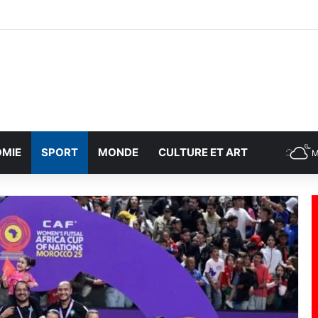
MIE
SPORT
MONDE
CULTURE ET ART
M