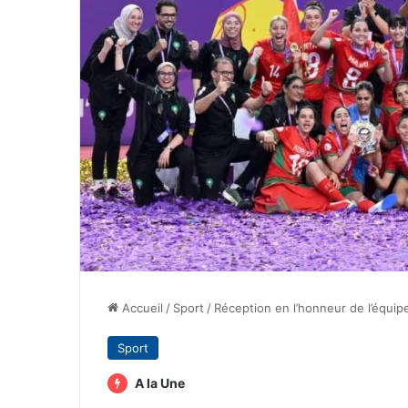
Accueil
/
Sport
/
Réception en l’honneur de l’équipe
Sport
A la Une