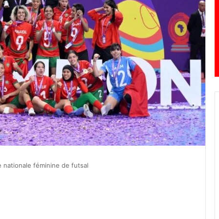
 nationale féminine de futsal