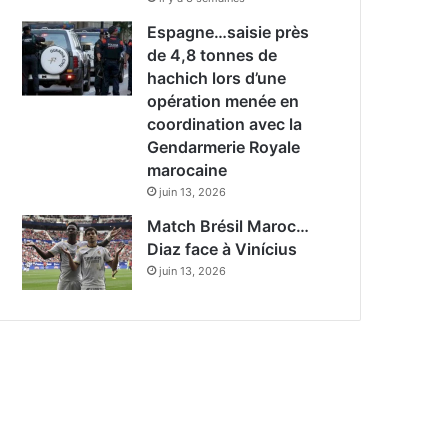
Espagne…saisie près
de 4,8 tonnes de
hachich lors d’une
opération menée en
coordination avec la
Gendarmerie Royale
marocaine
juin 13, 2026
Match Brésil Maroc…
Diaz face à Vinícius
juin 13, 2026