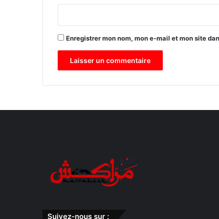
*
Enregistrer mon nom, mon e-mail et mon site da
Suivez-nous sur :