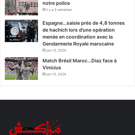
notre police
il y a 3 semaines
Espagne…saisie près de 4,8 tonnes
de hachich lors d’une opération
menée en coordination avec la
Gendarmerie Royale marocaine
juin 13, 2026
Match Brésil Maroc…Diaz face à
Vinícius
juin 13, 2026