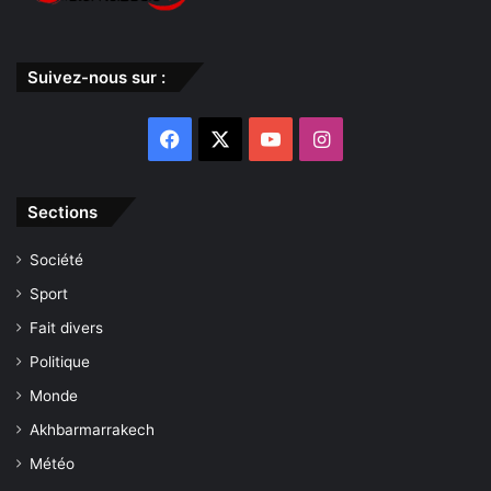
Suivez-nous sur :
Facebook
X
YouTube
Instagram
Sections
Société
Sport
Fait divers
Politique
Monde
Akhbarmarrakech
Météo