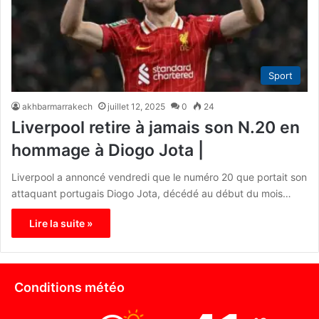
Sport
akhbarmarrakech
juillet 12, 2025
0
24
Liverpool retire à jamais son N.20 en
hommage à Diogo Jota |
Liverpool a annoncé vendredi que le numéro 20 que portait son
attaquant portugais Diogo Jota, décédé au début du mois…
Lire la suite »
Conditions météo