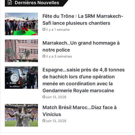
Dernières Nouvelles
Fête du Trône : La SRM Marrakech-
Safi lance plusieurs chantiers
il y a 1 semaine
Marrakech..Un grand hommage à
notre police
il y a 3 semaines
Espagne…saisie près de 4,8 tonnes
de hachich lors d’une opération
menée en coordination avec la
Gendarmerie Royale marocaine
juin 13, 2026
Match Brésil Maroc…Diaz face à
Vinícius
juin 13, 2026