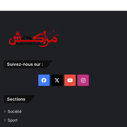
Suivez-nous sur :
Facebook
X
YouTube
Instagram
Sections
Société
Sport