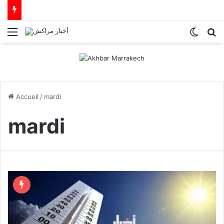
Menu
Switch
R
Accueil
/
mardi
mardi