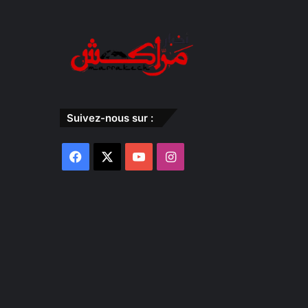
Suivez-nous sur :
Facebook
X
YouTube
Instagram