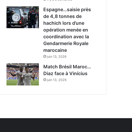
Espagne…saisie près
de 4,8 tonnes de
hachich lors d’une
opération menée en
coordination avec la
Gendarmerie Royale
marocaine
juin 13, 2026
Match Brésil Maroc…
Diaz face à Vinícius
juin 13, 2026