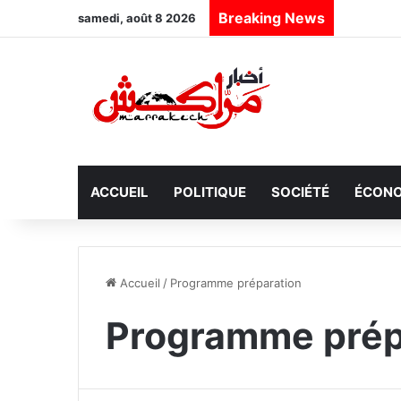
Breaking News
samedi, août 8 2026
ACCUEIL
POLITIQUE
SOCIÉTÉ
ÉCONO
Accueil
/
Programme préparation
Programme prép