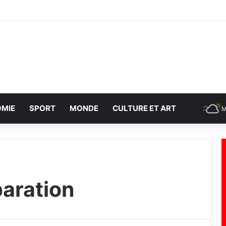
MIE
SPORT
MONDE
CULTURE ET ART
M
aration