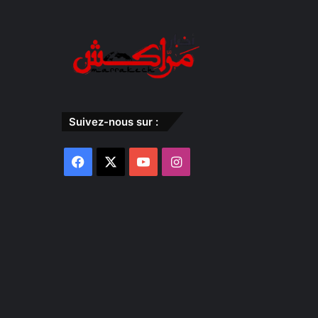
Suivez-nous sur :
Facebook
X
YouTube
Instagram