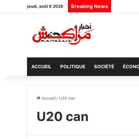
Breaking News
jeudi, août 6 2026
ACCUEIL
POLITIQUE
SOCIÉTÉ
ÉCONO
Accueil
/
U20 can
U20 can