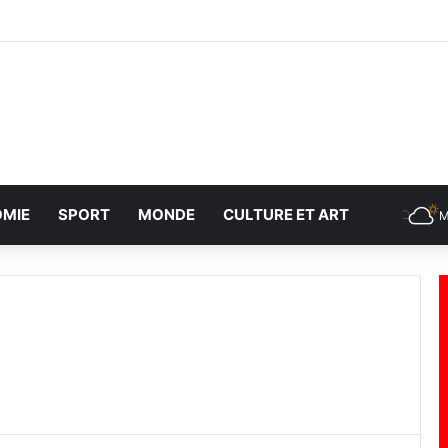
MIE
SPORT
MONDE
CULTURE ET ART
M