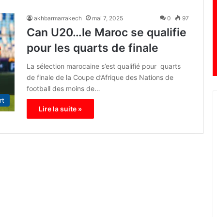
akhbarmarrakech
mai 7, 2025
0
97
Can U20…le Maroc se qualifie
pour les quarts de finale
La sélection marocaine s’est qualifié pour quarts
de finale de la Coupe d’Afrique des Nations de
football des moins de…
rt
Lire la suite »