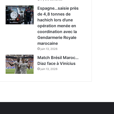
Espagne…saisie près
de 4,8 tonnes de
hachich lors d’une
opération menée en
coordination avec la
Gendarmerie Royale
marocaine
juin 13, 2026
Match Brésil Maroc…
Diaz face à Vinícius
juin 13, 2026