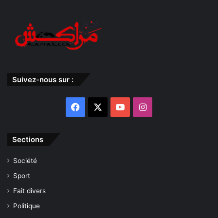
Suivez-nous sur :
Facebook
X
YouTube
Instagram
Sections
Société
Sport
Fait divers
Politique