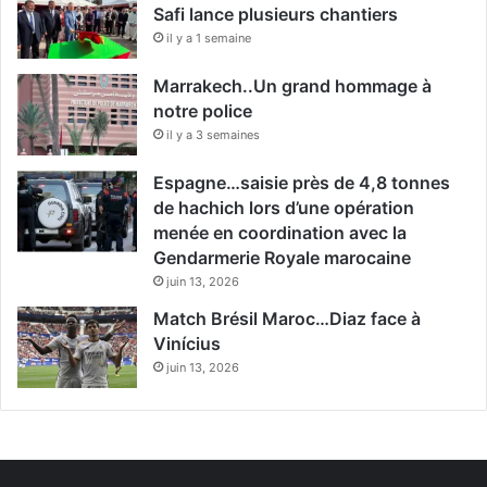
Safi lance plusieurs chantiers
il y a 1 semaine
Marrakech..Un grand hommage à
notre police
il y a 3 semaines
Espagne…saisie près de 4,8 tonnes
de hachich lors d’une opération
menée en coordination avec la
Gendarmerie Royale marocaine
juin 13, 2026
Match Brésil Maroc…Diaz face à
Vinícius
juin 13, 2026