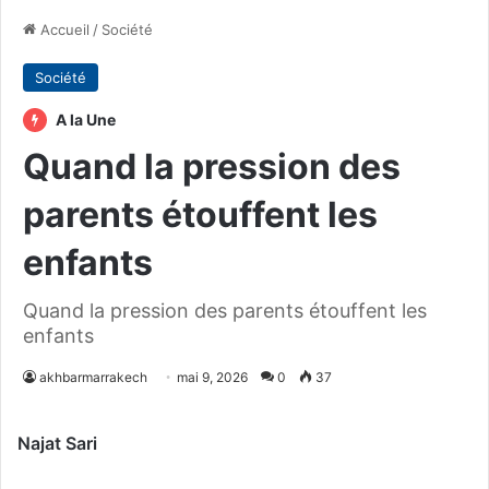
Accueil
/
Société
Société
A la Une
Quand la pression des
parents étouffent les
enfants
Quand la pression des parents étouffent les
enfants
akhbarmarrakech
mai 9, 2026
0
37
Najat Sari